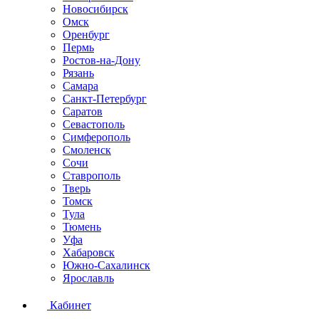
Новосибирск
Омск
Оренбург
Пермь
Ростов-на-Дону
Рязань
Самара
Санкт-Петербург
Саратов
Севастополь
Симферополь
Смоленск
Сочи
Ставрополь
Тверь
Томск
Тула
Тюмень
Уфа
Хабаровск
Южно-Сахалинск
Ярославль
Кабинет