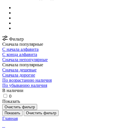
Фильтр
Сначала популярные
С начала алфавита
С конца алфавита
Сначала непопулярные
Сначала популярные
Сначала дешевые
Сначала дорогие
По возрастанию наличия
По убыванию наличия
В наличии
0
Показать
Очистить фильтр
Показать
Очистить фильтр
Главная