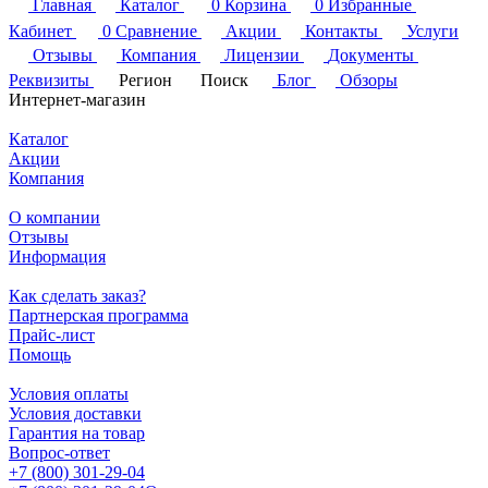
Главная
Каталог
0
Корзина
0
Избранные
Кабинет
0
Сравнение
Акции
Контакты
Услуги
Отзывы
Компания
Лицензии
Документы
Реквизиты
Регион
Поиск
Блог
Обзоры
Интернет-магазин
Каталог
Акции
Компания
О компании
Отзывы
Информация
Как сделать заказ?
Партнерская программа
Прайс-лист
Помощь
Условия оплаты
Условия доставки
Гарантия на товар
Вопрос-ответ
+7 (800) 301-29-04