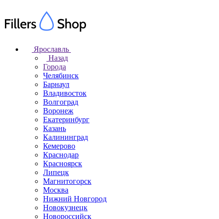
Ярославль
Назад
Города
Челябинск
Барнаул
Владивосток
Волгоград
Воронеж
Екатеринбург
Казань
Калининград
Кемерово
Краснодар
Красноярск
Липецк
Магнитогорск
Москва
Нижний Новгород
Новокузнецк
Новороссийск