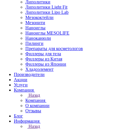
Липолитики
Липолитики Light Fit
Липолитики Lipo Lab
Мезококтейли
Мезонити
Наноиглы
Наноиглы MESOLIFE
Наноканюли
Пилинги
Препараты для косметологов
Филлеры для тела
Филлеры из Китая
Филлеры из Японии
Хладоэлемент
Производители
Акции
Услуги
Компания
Назад
Компания
О компании
Отзывы
Блог
Информация
Назад