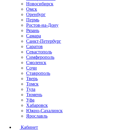
Новосибирск
Омск
Оренбург
Пермь
Ростов-на-Дону
Рязань
Самара
Санкт-Петербург
Саратов
Севастополь
Симферополь
Смоленск
Сочи
Ставрополь
Тверь
Томск
Тула
Тюмень
Уфа
Хабаровск
Южно-Сахалинск
Ярославль
Кабинет