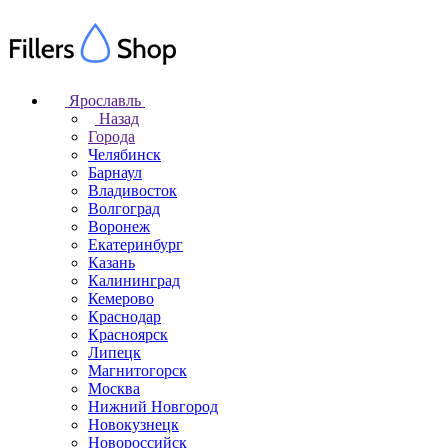
Ярославль
Назад
Города
Челябинск
Барнаул
Владивосток
Волгоград
Воронеж
Екатеринбург
Казань
Калининград
Кемерово
Краснодар
Красноярск
Липецк
Магнитогорск
Москва
Нижний Новгород
Новокузнецк
Новороссийск