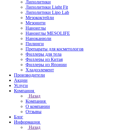
Липолитики
Липолитики Light Fit
Липолитики Lipo Lab
Мезококтейли
Мезонити
Наноиглы
Наноиглы MESOLIFE
Наноканюли
Пилинги
Препараты для косметологов
Филлеры для тела
Филлеры из Китая
Филлеры из Японии
Хладоэлемент
Производители
Акции
Услуги
Компания
Назад
Компания
О компании
Отзывы
Блог
Информация
Назад