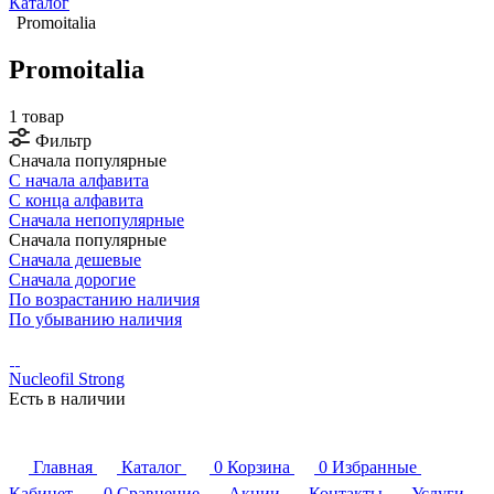
Каталог
Promoitalia
Promoitalia
1 товар
Фильтр
Сначала популярные
С начала алфавита
С конца алфавита
Сначала непопулярные
Сначала популярные
Сначала дешевые
Сначала дорогие
По возрастанию наличия
По убыванию наличия
Nucleofil Strong
Есть в наличии
Главная
Каталог
0
Корзина
0
Избранные
Кабинет
0
Сравнение
Акции
Контакты
Услуги