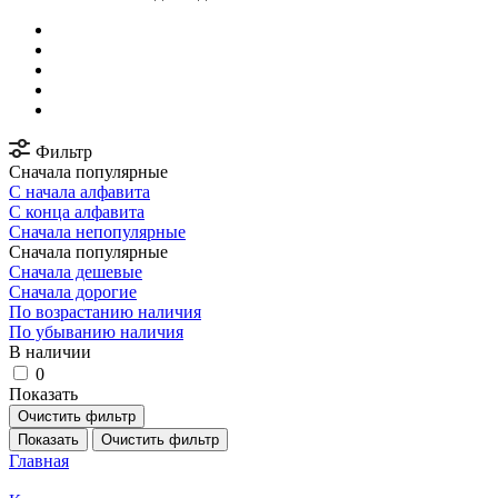
Фильтр
Сначала популярные
С начала алфавита
С конца алфавита
Сначала непопулярные
Сначала популярные
Сначала дешевые
Сначала дорогие
По возрастанию наличия
По убыванию наличия
В наличии
0
Показать
Очистить фильтр
Показать
Очистить фильтр
Главная