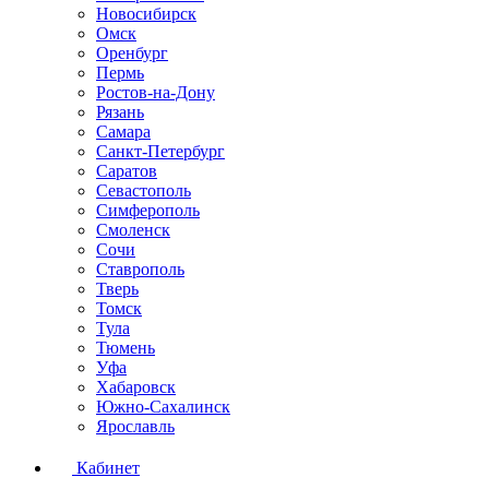
Новосибирск
Омск
Оренбург
Пермь
Ростов-на-Дону
Рязань
Самара
Санкт-Петербург
Саратов
Севастополь
Симферополь
Смоленск
Сочи
Ставрополь
Тверь
Томск
Тула
Тюмень
Уфа
Хабаровск
Южно-Сахалинск
Ярославль
Кабинет